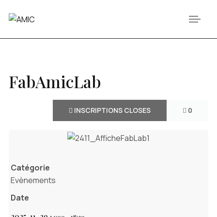
FabAmicLab
INSCRIPTIONS CLOSES
0
Catégorie
Evènements
Date
2025-11-29
14:00
-
18:30