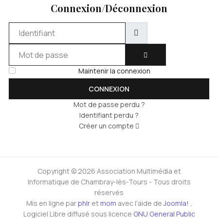
Connexion/Déconnexion
Identifiant
Mot de passe
AFFICHER LE MOT DE 
Maintenir la connexion
CONNEXION
Mot de passe perdu ?
Identifiant perdu ?
Créer un compte
Copyright © 2026 Association Multimédia et
Informatique de Chambray-lès-Tours - Tous droits
réservés
Mis en ligne par
phlr
et
mom
avec l'aide de
Joomla!
,
Logiciel Libre diffusé sous licence
GNU General Public