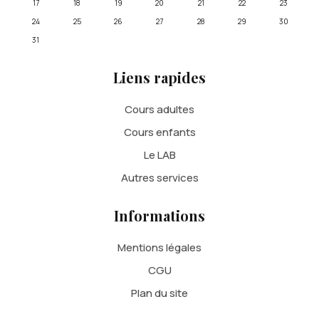
17
18
19
20
21
22
23
24
25
26
27
28
29
30
31
Liens rapides
Cours adultes
Cours enfants
Le LAB
Autres services
Informations
Mentions légales
CGU
Plan du site