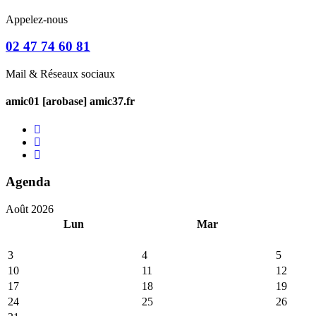
Appelez-nous
02 47 74 60 81
Mail & Réseaux sociaux
amic01 [arobase] amic37.fr
Agenda
Août 2026
Lun
Mar
3
4
5
10
11
12
17
18
19
24
25
26