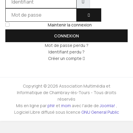
Mot de passe
AFFICHER LE MOT DE 
Maintenir la connexion
CONNEXION
Mot de passe perdu ?
Identifiant perdu ?
Créer un compte
Copyright © 2026 Association Multimédia et
Informatique de Chambray-lès-Tours - Tous droits
réservés
Mis en ligne par
phlr
et
mom
avec l'aide de
Joomla!
,
Logiciel Libre diffusé sous licence
GNU General Public