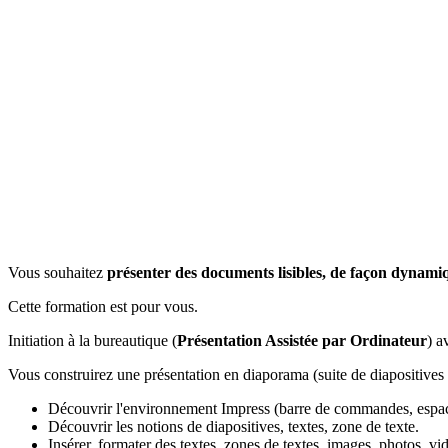
Vous souhaitez
présenter des documents lisibles, de façon dynamiq
Cette formation est pour vous.
Initiation à la bureautique (
Présentation Assistée par Ordinateur
) a
Vous construirez une présentation en diaporama (suite de diapositives 
Découvrir l'environnement Impress (barre de commandes, espace
Découvrir les notions de diapositives, textes, zone de texte.
Insérer, formater des textes, zones de textes, images, photos, vi