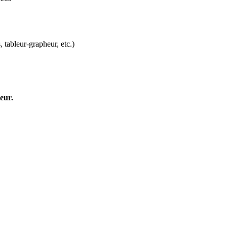
, tableur-grapheur, etc.)
eur.