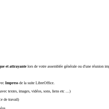
ue et attrayante
lors de votre assemblée générale ou d'une réunion im
vec
Impress
de la suite LibreOffice.
avec textes, images, vidéos, sons, liens etc …)
 de travail)
déos