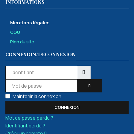
INFORMATIONS
Mentions légales
CGU
Plan du site
CONNEXION/DÉCONNEXION
Identifiant
Mot de passe
AFFICHER LE MOT DE 
Maintenir la connexion
CONNEXION
Mot de passe perdu ?
Identifiant perdu ?
Créer un compte