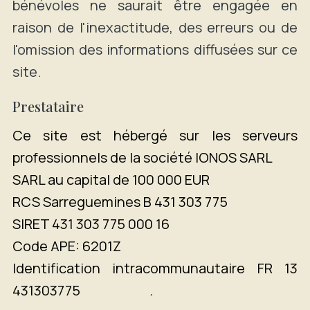
bénévoles ne saurait être engagée en
raison de l'inexactitude, des erreurs ou de
l'omission des informations diffusées sur ce
site.
Prestataire
Ce site est hébergé sur les serveurs
professionnels de la société IONOS SARL
SARL au capital de 100 000 EUR
RCS Sarreguemines B 431 303 775
SIRET 431 303 775 000 16
Code APE: 6201Z
Identification intracommunautaire FR 13
431303775
.