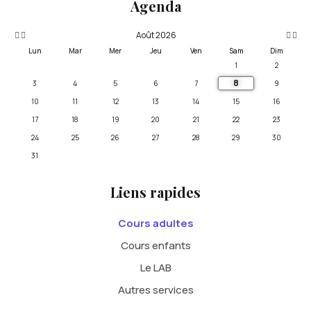
Agenda
Août 2026
Lun
Mar
Mer
Jeu
Ven
Sam
Dim
1
2
8
3
4
5
6
7
9
10
11
12
13
14
15
16
17
18
19
20
21
22
23
24
25
26
27
28
29
30
31
Liens rapides
Cours adultes
Cours enfants
Le LAB
Autres services