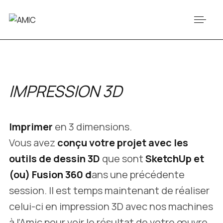
IMPRESSION 3D
Imprimer
en 3 dimensions.
Vous avez
conçu votre projet avec les
outils de dessin 3D
que sont
SketchUp et
(
ou
)
Fusion 360 d
ans une précédente
session. Il est temps maintenant de réaliser
celui-ci en impression 3D avec nos machines
à l’Amic pour voir le résultat de votre œuvre