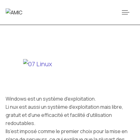
Windows est un système d'exploitation.
Li nux est aussi un système d’exploitation mais libre,
gratuit et d'une efficacité et facilité d'utilisation
redoutables.
Ils’est imposé comme le premier choix pour la mise en
place de serveurs, ce qui explique que la plupart des