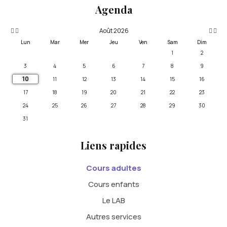
Agenda
Août 2026
Lun
Mar
Mer
Jeu
Ven
Sam
Dim
1
2
3
4
5
6
7
8
9
10
11
12
13
14
15
16
17
18
19
20
21
22
23
24
25
26
27
28
29
30
31
Liens rapides
Cours adultes
Cours enfants
Le LAB
Autres services