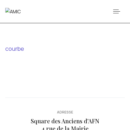
courbe
ADRESSE
Square des Anciens d'AFN
4 rue de la Mairie