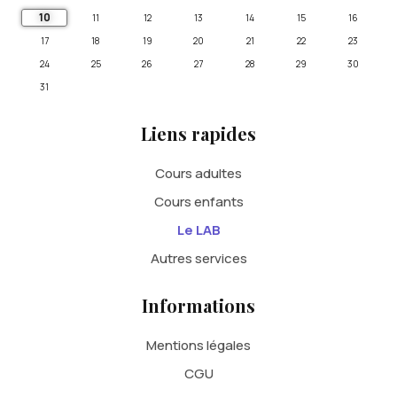
10
11
12
13
14
15
16
17
18
19
20
21
22
23
24
25
26
27
28
29
30
31
Liens rapides
Cours adultes
Cours enfants
Le LAB
Autres services
Informations
Mentions légales
CGU