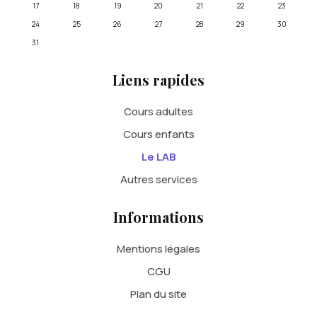
17
18
19
20
21
22
23
24
25
26
27
28
29
30
31
Liens rapides
Cours adultes
Cours enfants
Le LAB
Autres services
Informations
Mentions légales
CGU
Plan du site