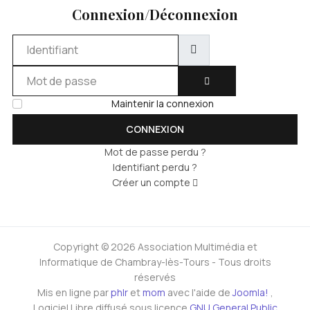
Connexion/Déconnexion
Identifiant
Mot de passe
AFFICHER LE MOT DE 
Maintenir la connexion
CONNEXION
Mot de passe perdu ?
Identifiant perdu ?
Créer un compte
Copyright © 2026 Association Multimédia et
Informatique de Chambray-lès-Tours - Tous droits
réservés
Mis en ligne par
phlr
et
mom
avec l'aide de
Joomla!
,
Logiciel Libre diffusé sous licence
GNU General Public