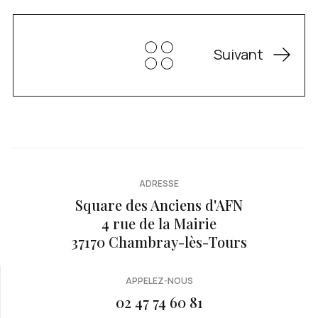
Suivant
ADRESSE
Square des Anciens d'AFN
4 rue de la Mairie
37170 Chambray-lès-Tours
APPELEZ-NOUS
02 47 74 60 81