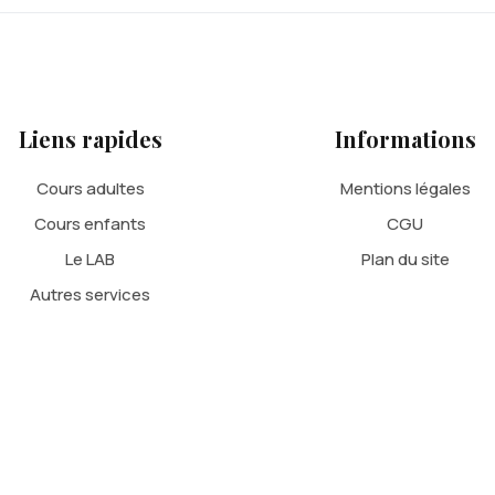
Liens rapides
Informations
Cours adultes
Mentions légales
Cours enfants
CGU
Le LAB
Plan du site
Autres services