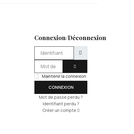
Connexion/Déconnexion
Identifiant
Mot de passe
AFFICHER LE MOT DE PASSE
Maintenir la connexion
CONNEXION
Mot de passe perdu ?
Identifiant perdu ?
Créer un compte