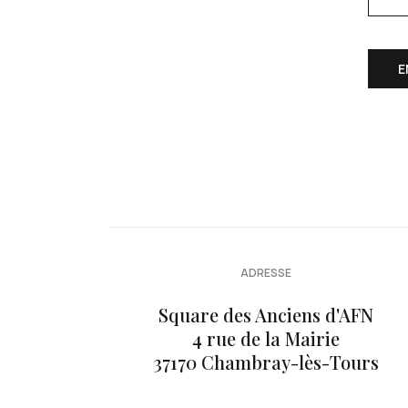
Systè
E
ADRESSE
Square des Anciens d'AFN
4 rue de la Mairie
37170 Chambray-lès-Tours