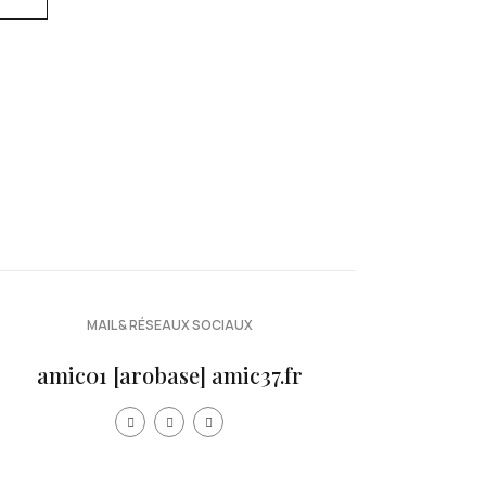
MAIL & RÉSEAUX SOCIAUX
amic01 [arobase] amic37.fr