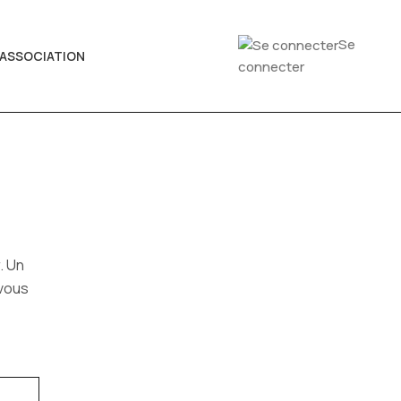
Se
'ASSOCIATION
connecter
. Un
 vous