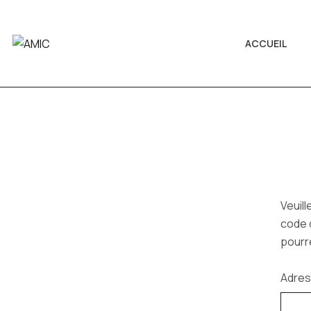
ACCUEIL
Veuill
code 
pourr
Adres