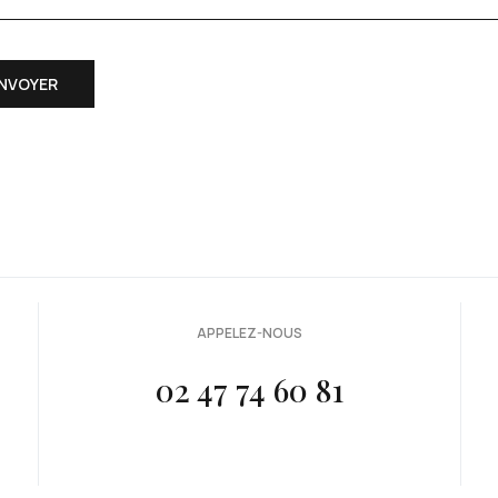
me Captcha
*
NVOYER
APPELEZ-NOUS
02 47 74 60 81