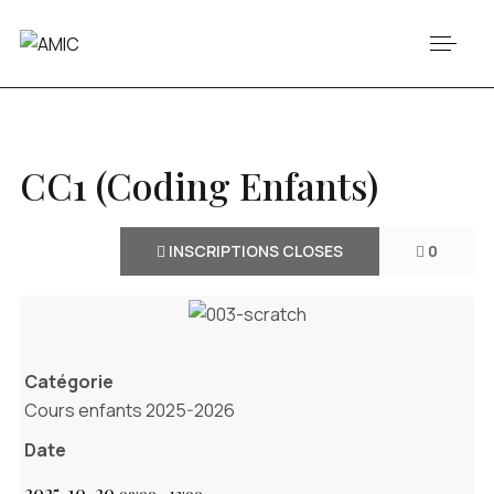
CC1 (Coding Enfants)
INSCRIPTIONS CLOSES
0
Catégorie
Cours enfants 2025-2026
Date
2025-10-20
09:00
-
12:00