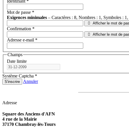
Identifiant
*
Mot de passe
*
Exigences minimales
– Caractères : 8, Nombres : 1, Symboles : 1,
Afficher le mot de pa
Confirmation
*
Afficher le mot de pa
Adresse e-mail
*
Champs
Date limite
Système Captcha
*
Annuler
S'inscrire
Adresse
Square des Anciens d'AFN
4 rue de la Mairie
37170 Chambray-lès-Tours