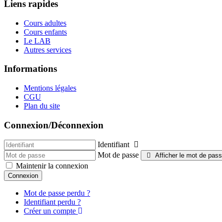
Liens rapides
Cours adultes
Cours enfants
Le LAB
Autres services
Informations
Mentions légales
CGU
Plan du site
Connexion/Déconnexion
Identifiant
Mot de passe
Afficher le mot de pas
Maintenir la connexion
Connexion
Mot de passe perdu ?
Identifiant perdu ?
Créer un compte