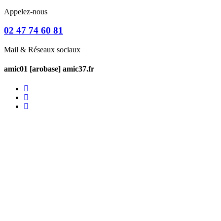
Appelez-nous
02 47 74 60 81
Mail & Réseaux sociaux
amic01 [arobase] amic37.fr