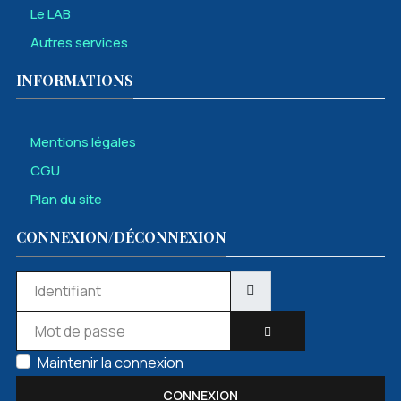
Le LAB
Autres services
INFORMATIONS
Mentions légales
CGU
Plan du site
CONNEXION/DÉCONNEXION
Identifiant
Mot de passe
AFFICHER LE MOT DE 
Maintenir la connexion
CONNEXION