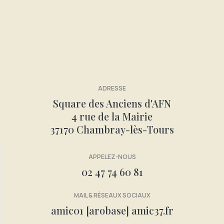
Organisation des cours pour les enfants en
2024-2025
ADRESSE
LIRE LA SUITE : 00-ENFANTS
Square des Anciens d'AFN
4 rue de la Mairie
37170 Chambray-lès-Tours
APPELEZ-NOUS
02 47 74 60 81
MAIL & RÉSEAUX SOCIAUX
amic01 [arobase] amic37.fr