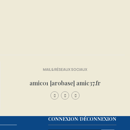
MAIL & RÉSEAUX SOCIAUX
amic01 [arobase] amic37.fr
CONNEXION/DÉCONNEXION