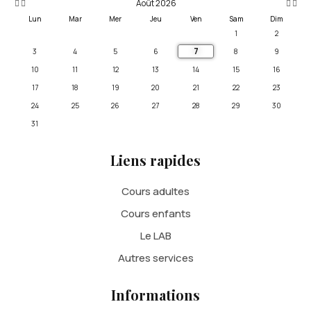
Août 2026
Lun
Mar
Mer
Jeu
Ven
Sam
Dim
1
2
7
3
4
5
6
8
9
10
11
12
13
14
15
16
17
18
19
20
21
22
23
24
25
26
27
28
29
30
31
Liens rapides
Cours adultes
Cours enfants
Le LAB
Autres services
Informations