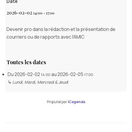
Date
2026-02-02
14:00
-
17:00
Devenir pro dans la rédaction et la présentation de
courriers ou de rapports avec l'AMIC
Toutes les dates
Du
2026-02-02
au
2026-02-05
14:00
17:00
↳
Lundi, Mardi, Mercredi & Jeudi
Propulsé par
iCagenda