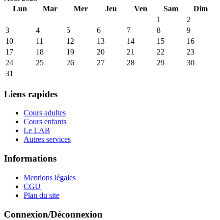
Lun
Mar
Mer
Jeu
Ven
Sam
Dim
1
2
3
4
5
6
7
8
9
10
11
12
13
14
15
16
17
18
19
20
21
22
23
24
25
26
27
28
29
30
31
Liens rapides
Cours adultes
Cours enfants
Le LAB
Autres services
Informations
Mentions légales
CGU
Plan du site
Connexion/Déconnexion