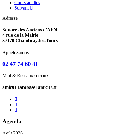
Cours adultes
Suivant
Adresse
Square des Anciens d'AFN
4 rue de la Mairie
37170 Chambray-lès-Tours
Appelez-nous
02 47 74 60 81
Mail & Réseaux sociaux
amic01 [arobase] amic37.fr
Agenda
Août 2026