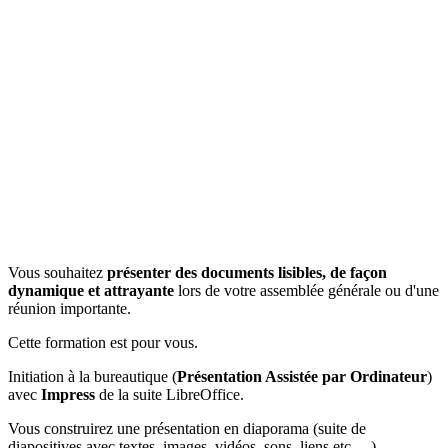
Vous souhaitez
présenter des documents lisibles, de façon
dynamique et attrayante
lors de votre assemblée générale ou d'une
réunion importante.
Cette formation est pour vous.
Initiation à la bureautique (
Présentation Assistée par Ordinateur
)
avec
Impress
de la suite LibreOffice.
Vous construirez une présentation en diaporama (suite de
diapositives avec textes, images, vidéos, sons, liens etc …)