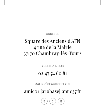
ADRESSE
Square des Anciens d'AFN
4 rue de la Mairie
37170 Chambray-lès-Tours
APPELEZ-NOUS
02 47 74 60 81
MAIL & RÉSEAUX SOCIAUX
amic01 [arobase] amic37.fr