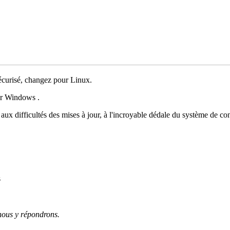
sécurisé, changez pour Linux.
ser Windows .
ux difficultés des mises à jour, à l'incroyable dédale du système de conf
s
 nous y répondrons.