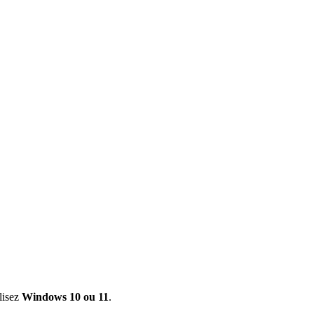
ilisez
Windows 10 ou 11
.