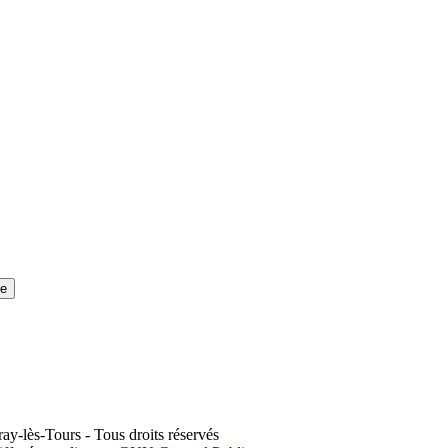
se
y-lès-Tours - Tous droits réservés