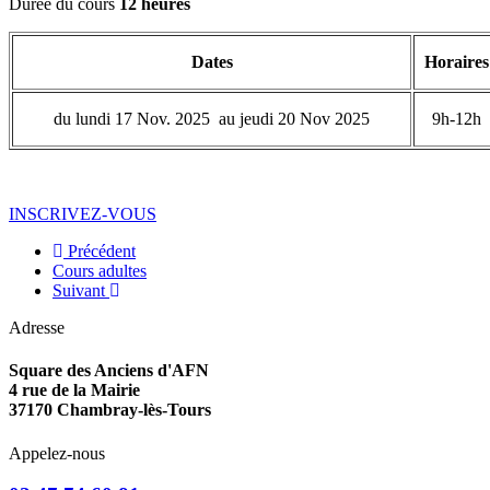
Durée du cours
12 heures
Dates
Horaires
du lundi 17 Nov. 2025 au jeudi 20 Nov 2025
9h-12h
INSCRIVEZ-VOUS
Précédent
Cours adultes
Suivant
Adresse
Square des Anciens d'AFN
4 rue de la Mairie
37170 Chambray-lès-Tours
Appelez-nous