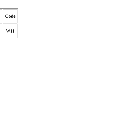
Code
W11