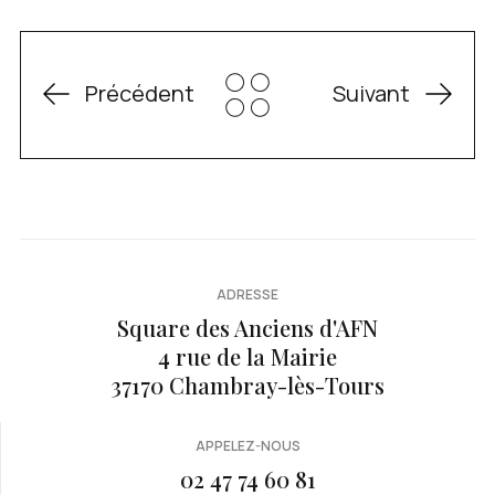
Précédent
Suivant
ADRESSE
Square des Anciens d'AFN
4 rue de la Mairie
37170 Chambray-lès-Tours
APPELEZ-NOUS
02 47 74 60 81