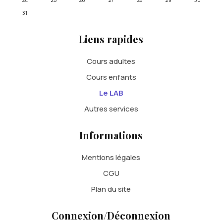
24
25
26
27
28
29
30
31
Liens rapides
Cours adultes
Cours enfants
Le LAB
Autres services
Informations
Mentions légales
CGU
Plan du site
Connexion/Déconnexion