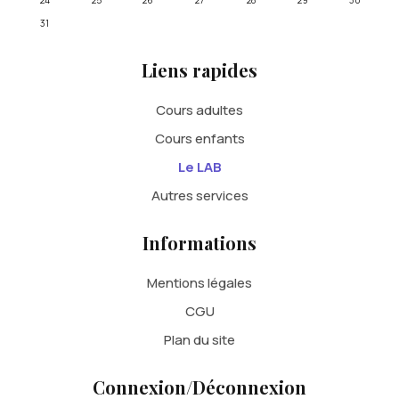
24
25
26
27
28
29
30
31
Liens rapides
Cours adultes
Cours enfants
Le LAB
Autres services
Informations
Mentions légales
CGU
Plan du site
Connexion/Déconnexion