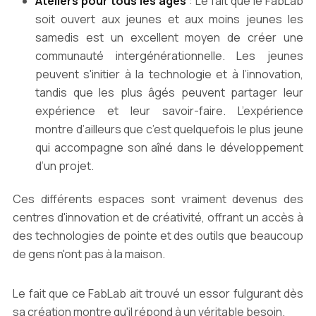
Ateliers pour tous les âges
: Le fait que le FabLab
soit ouvert aux jeunes et aux moins jeunes les
samedis est un excellent moyen de créer une
communauté intergénérationnelle. Les jeunes
peuvent s'initier à la technologie et à l’innovation,
tandis que les plus âgés peuvent partager leur
expérience et leur savoir-faire. L’expérience
montre d’ailleurs que c’est quelquefois le plus jeune
qui accompagne son aîné dans le développement
d’un projet.
Ces différents espaces sont vraiment devenus des
centres d'innovation et de créativité, offrant un accès à
des technologies de pointe et des outils que beaucoup
de gens n'ont pas à la maison.
Le fait que ce FabLab ait trouvé un essor fulgurant dès
sa création montre qu'il répond à un véritable besoin.