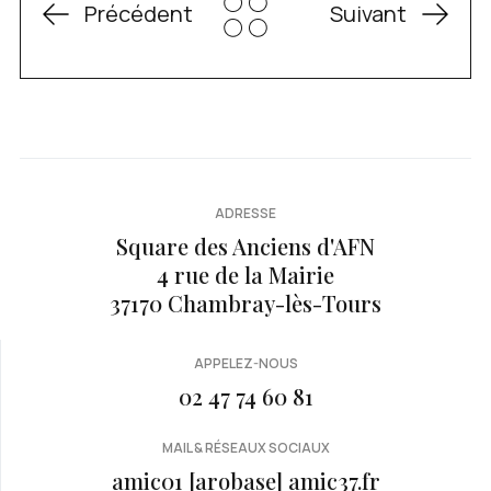
Précédent
Suivant
ADRESSE
Square des Anciens d'AFN
4 rue de la Mairie
37170 Chambray-lès-Tours
APPELEZ-NOUS
02 47 74 60 81
MAIL & RÉSEAUX SOCIAUX
amic01 [arobase] amic37.fr