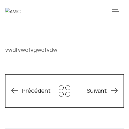
vwdfvwdfvgwdfvdw
Précédent
Suivant