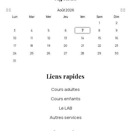
Août 2026
Lun
Mar
Mer
Jeu
Ven
Sam
Dim
1
2
7
3
4
5
6
8
9
10
11
12
13
14
15
16
17
18
19
20
21
22
23
24
25
26
27
28
29
30
31
Liens rapides
Cours adultes
Cours enfants
Le LAB
Autres services